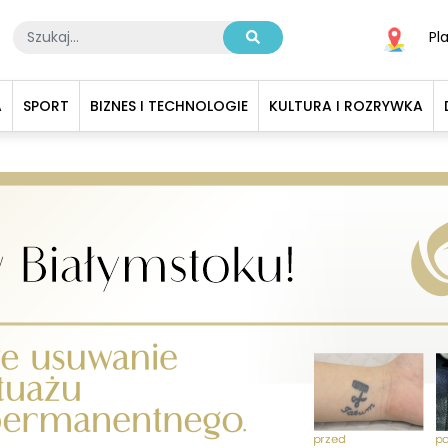
Pl
A
SPORT
BIZNES I TECHNOLOGIE
KULTURA I ROZRYWKA