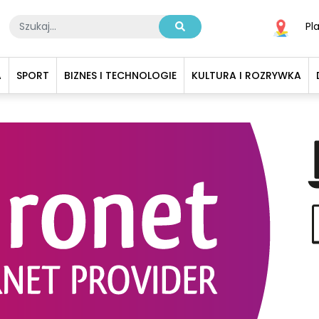
Pl
A
SPORT
BIZNES I TECHNOLOGIE
KULTURA I ROZRYWKA