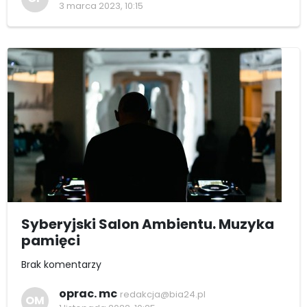
3 marca 2023, 10:15
Syberyjski Salon Ambientu. Muzyka
pamięci
Brak komentarzy
oprac. mc
redakcja@bia24.pl
OM