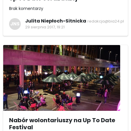
Brak komentarzy
Julita Niepłoch-Sitnicka
redakcja@bia24.pl
JNS
29 sierpnia 2017, 19:21
Nabór wolontariuszy na Up To Date
Festival