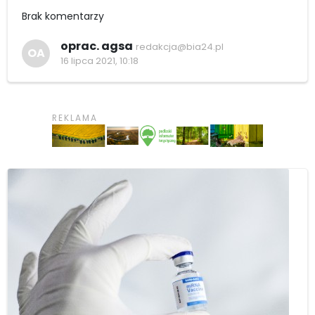
Brak komentarzy
oprac. agsa
redakcja@bia24.pl
OA
16 lipca 2021, 10:18