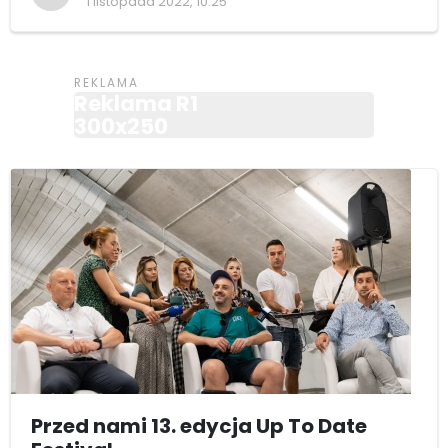
1 listopada 2022, 10:25
Reklama R1
300x250
Przed nami 13. edycja Up To Date