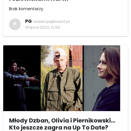
Brak komentarzy
PG
redakcja@bia24.pl
P
19 lipca 2022, 12:55
Młody Dzban, Olivia i Piernikowski...
Kto jeszcze zagra na Up To Date?