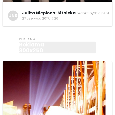
Julita Niepłoch-Sitnicka
redakcja@bia24.pl
JNS
27 czerwca 2017, 17:26
Reklama
300x250