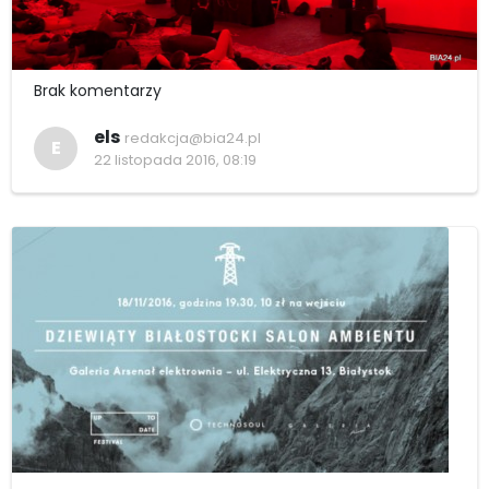
Brak komentarzy
els
redakcja@bia24.pl
E
22 listopada 2016, 08:19