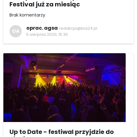
Festival już za miesiąc
Brak komentarzy
oprac. agsa
redakcja@bia24.pl
OA
5 sierpnia 2020, 15:30
Up to Date - festiwal przyjdzie do