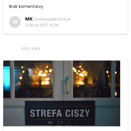
Brak komentarzy
MK
redakcja@bia24.pl
M
31 lipca 2017, 10:36