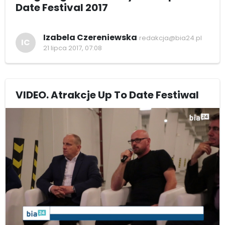
Date Festival 2017
Izabela Czereniewska
redakcja@bia24.pl
IC
21 lipca 2017, 07:08
VIDEO. Atrakcje Up To Date Festiwal