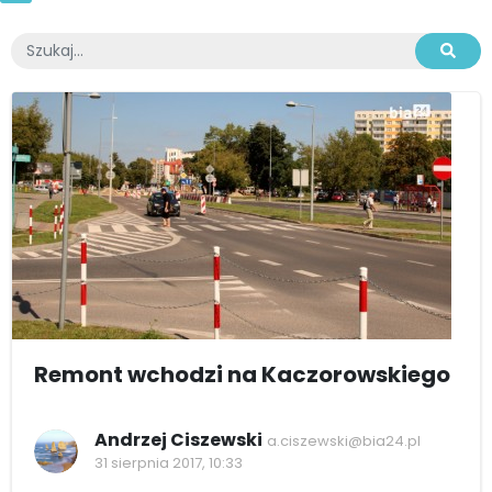
Remont wchodzi na Kaczorowskiego
Andrzej Ciszewski
a.ciszewski@bia24.pl
31 sierpnia 2017, 10:33