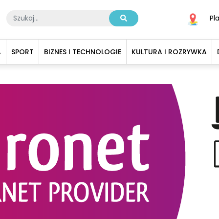
Pl
A
SPORT
BIZNES I TECHNOLOGIE
KULTURA I ROZRYWKA