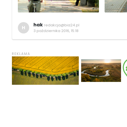
hak
redakcja@bia24.pl
H
3 października 2016, 15:18