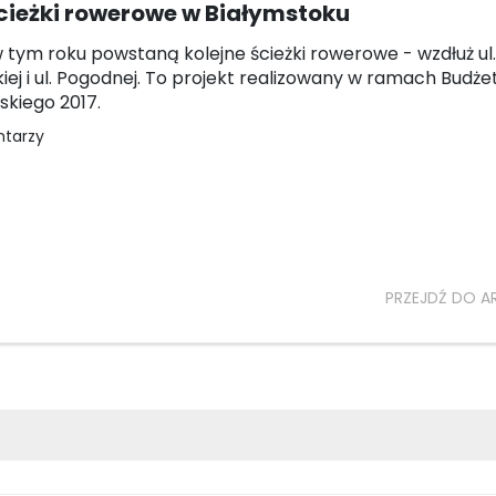
cieżki rowerowe w Białymstoku
 tym roku powstaną kolejne ścieżki rowerowe - wzdłuż ul.
ej i ul. Pogodnej. To projekt realizowany w ramach Budże
kiego 2017.
ntarzy
PRZEJDŹ DO A