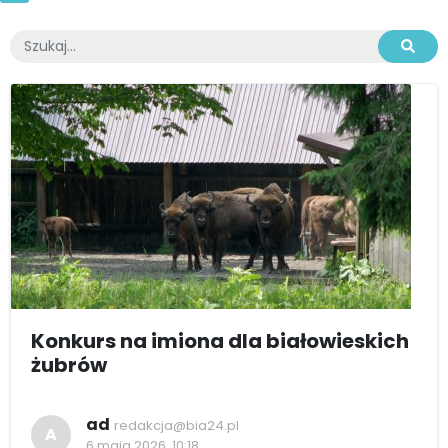
Konkurs na imiona dla białowieskich
żubrów
ad
redakcja@bia24.pl
A
6 maja 2026, 10:18