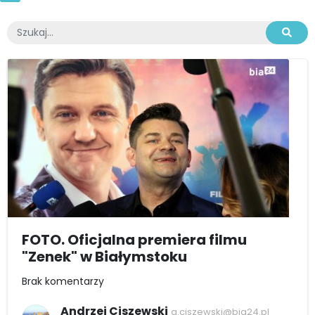
FOTO. Oficjalna premiera filmu
"Zenek" w Białymstoku
Brak komentarzy
Andrzej Ciszewski
a.ciszewski@bia24.pl