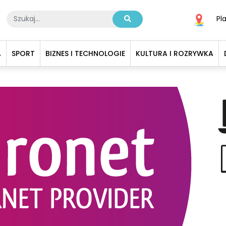
Pl
A
SPORT
BIZNES I TECHNOLOGIE
KULTURA I ROZRYWKA