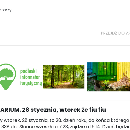
ntarzy
PRZEJDŹ DO A
RIUM. 28 stycznia, wtorek że fiu fiu
 wtorek, 28 stycznia, to 28. dzień roku, do końca którego
338 dni. Słońce wzeszło o 7:23, zajdzie o 16:14. Dzień będzi