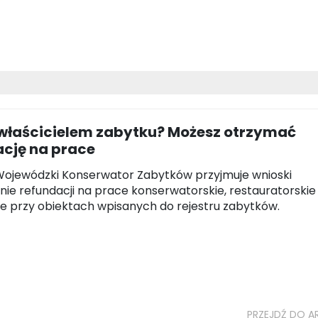
 właścicielem zabytku? Możesz otrzymać
ację na prace
Wojewódzki Konserwator Zabytków przyjmuje wnioski
nie refundacji na prace konserwatorskie, restauratorskie 
 przy obiektach wpisanych do rejestru zabytków.
PRZEJDŹ DO A