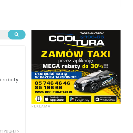
i roboty
RTYKUŁU