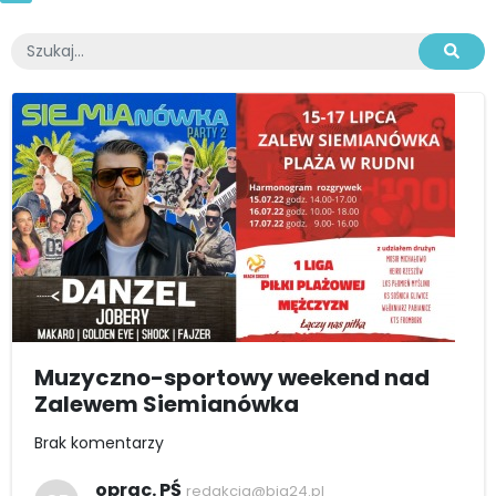
Muzyczno-sportowy weekend nad
Zalewem Siemianówka
Brak komentarzy
oprac. PŚ
redakcja@bia24.pl