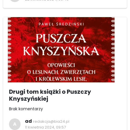
Drugi tom książki o Puszczy
Knyszyńskiej
Brak komentarzy
ad
redakcja@bia24.pl
A
11 kwietnia 2024, 09:57