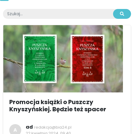
Promocja książki o Puszczy
Knyszyńskiej. Będzie też spacer
ad
redakcja@bia24.pl
A
22 kwietnia 2024, 09:40