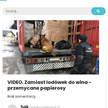
VIDEO. Zamiast lodówek do wina -
przemycane papierosy
Brak komentarzy
hak
redakcja@bia24.pl