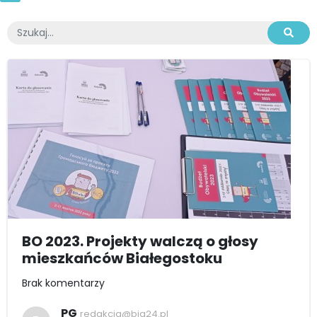
BO 2023. Projekty walczą o głosy
mieszkańców Białegostoku
Brak komentarzy
PG
redakcja@bia24.pl