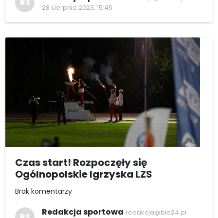
RS
28 sierpnia 2023, 15:45
Czas start! Rozpoczęły się
Ogólnopolskie Igrzyska LZS
Brak komentarzy
Redakcja sportowa
redakcja@bia24.pl
RS