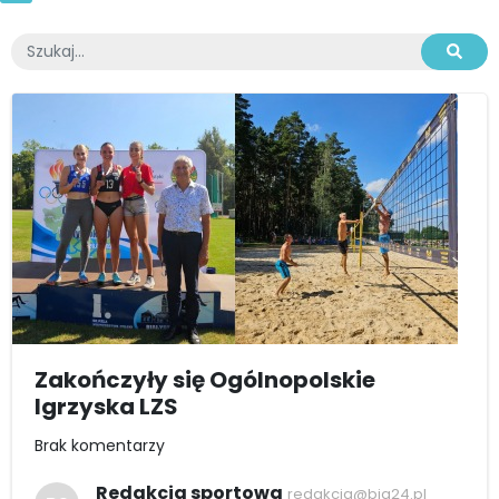
Zakończyły się Ogólnopolskie
Igrzyska LZS
Brak komentarzy
Redakcja sportowa
redakcja@bia24.pl