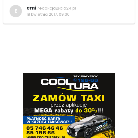
emi
redakcja@bia24.pl
E
18 kwietnia 2017, 09:30