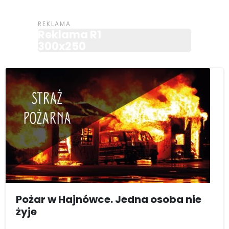
Reklama R1
300x250
Pożar w Hajnówce. Jedna osoba nie
żyje