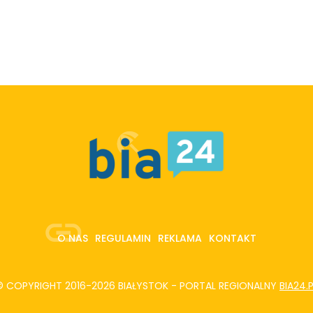
O NAS
REGULAMIN
REKLAMA
KONTAKT
© COPYRIGHT 2016-2026 BIAŁYSTOK - PORTAL REGIONALNY
BIA24.