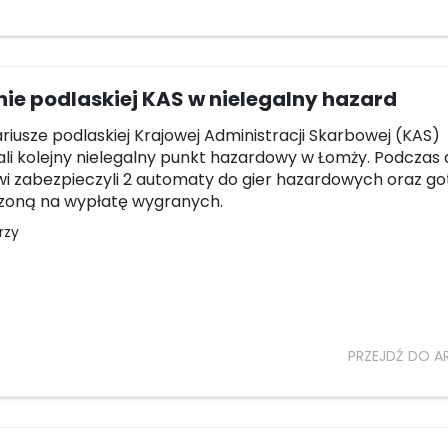
ie podlaskiej KAS w nielegalny hazard
riusze podlaskiej Krajowej Administracji Skarbowej (KAS)
ali kolejny nielegalny punkt hazardowy w Łomży. Podczas 
 zabezpieczyli 2 automaty do gier hazardowych oraz g
zoną na wypłatę wygranych.
rzy
PRZEJDŹ DO A