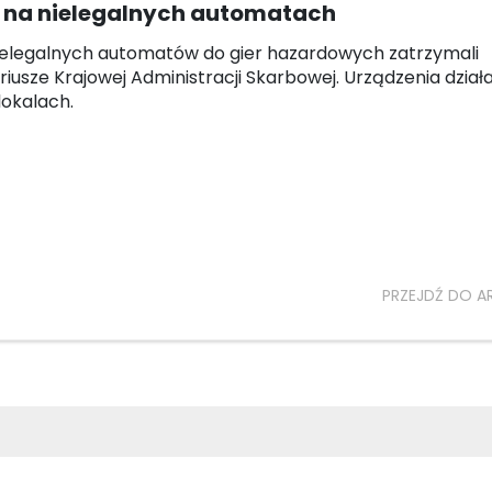
 na nielegalnych automatach
elegalnych automatów do gier hazardowych zatrzymali
riusze Krajowej Administracji Skarbowej. Urządzenia działa
okalach.
PRZEJDŹ DO A