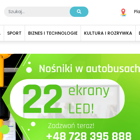
Pl
A
SPORT
BIZNES I TECHNOLOGIE
KULTURA I ROZRYWKA