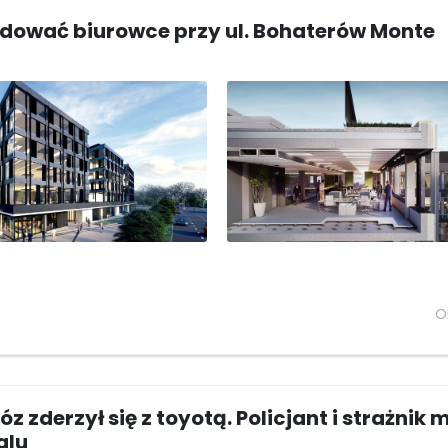
dować biurowce przy ul. Bohaterów Monte
O
z zderzył się z toyotą. Policjant i strażnik m
alu