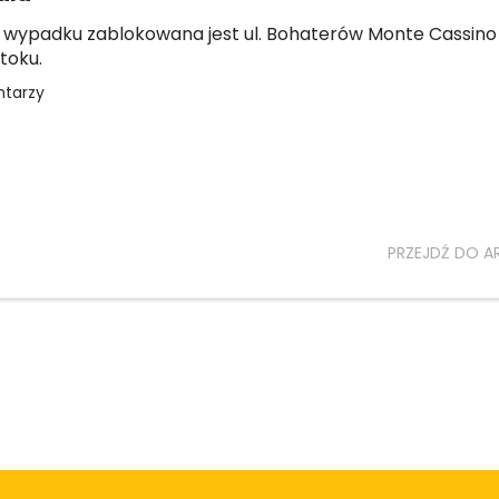
 wypadku zablokowana jest ul. Bohaterów Monte Cassino
toku.
ntarzy
PRZEJDŹ DO A