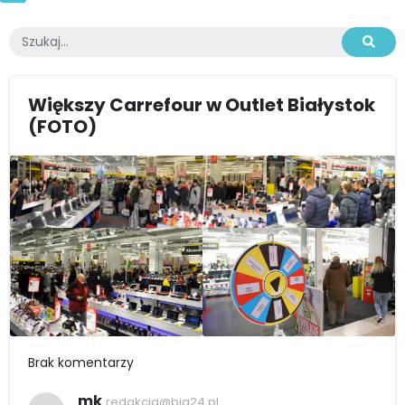
Większy Carrefour w Outlet Białystok
(FOTO)
Brak komentarzy
mk
redakcja@bia24.pl