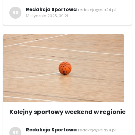
Redakcja Sportowa
redakcja@bia24.pl
RS
13 stycznia 2025, 09:21
Kolejny sportowy weekend w regionie
Redakcja Sportowa
redakcja@bia24.pl
RS