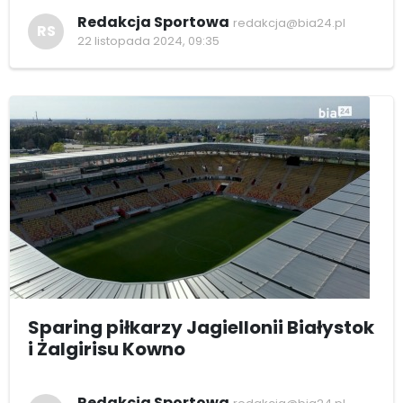
Redakcja Sportowa
redakcja@bia24.pl
RS
22 listopada 2024, 09:35
Sparing piłkarzy Jagiellonii Białystok
i Żalgirisu Kowno
Redakcja Sportowa