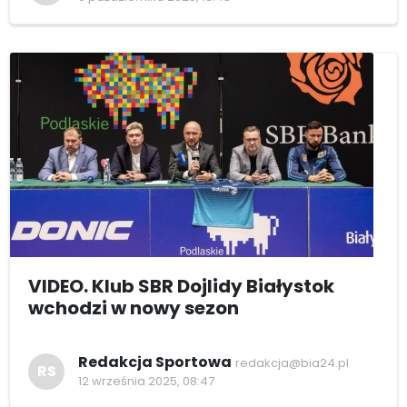
VIDEO. Klub SBR Dojlidy Białystok
wchodzi w nowy sezon
Redakcja Sportowa
redakcja@bia24.pl
RS
12 września 2025, 08:47