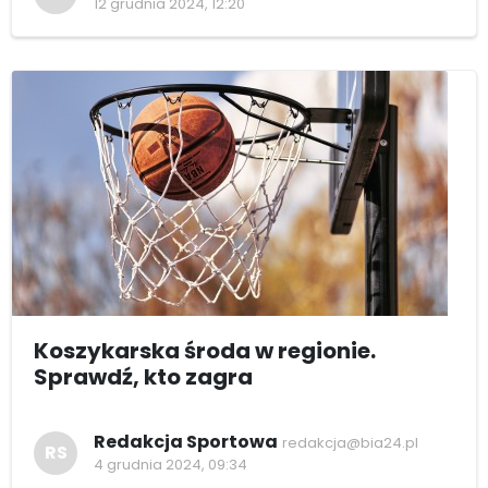
12 grudnia 2024, 12:20
Koszykarska środa w regionie.
Sprawdź, kto zagra
Redakcja Sportowa
redakcja@bia24.pl
RS
4 grudnia 2024, 09:34