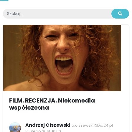
FILM. RECENZJA. Niekomedia
współczesna
Andrzej Ciszewski
a.ciszewski@bia24.pl
8 lutego 2018, 10:00