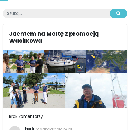
Jachtem na Maltę z promocją
Wasilkowa
Brak komentarzy
hak
redakcja@bia24.pl