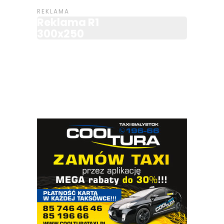
Reklama R1
300x250