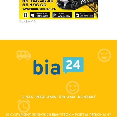
O NAS
REGULAMIN
REKLAMA
KONTAKT
© COPYRIGHT 2016-2026 BIAŁYSTOK - PORTAL REGIONALNY