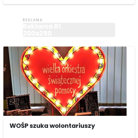
Reklama R1
300x250
WOŚP szuka wolontariuszy