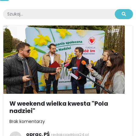
W weekend wielka kwesta "Pola
nadziei"
Brak komentarzy
oprac. PŚ
redakcja@bia24.pl