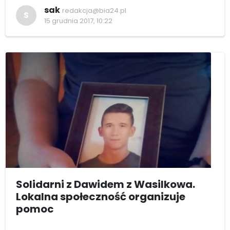
sak
redakcja@bia24.pl
S
15 grudnia 2017, 10:22
Solidarni z Dawidem z Wasilkowa.
Lokalna społeczność organizuje
pomoc