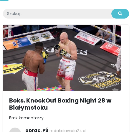
Boks. KnockOut Boxing Night 28 w
Białymstoku
Brak komentarzy
oprac. PŚ
redakcja@bia24.pl