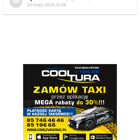
OP
22 maja 2023, 10:48