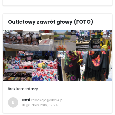
Outletowy zawrót głowy (FOTO)
Brak komentarzy
emi
redakcja@bia24.pl
E
18 grudnia 2016, 09:24