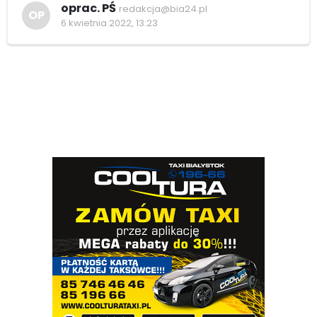
oprac. PŚ
redakcja@bia24.pl
OP
6 kwietnia 2022, 13:23