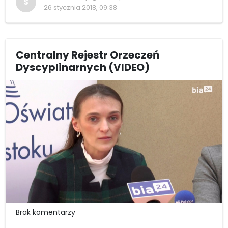
S
26 stycznia 2018, 09:38
Centralny Rejestr Orzeczeń
Dyscyplinarnych (VIDEO)
Brak komentarzy