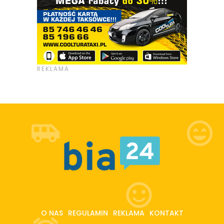
O NAS
REGULAMIN
REKLAMA
KONTAKT