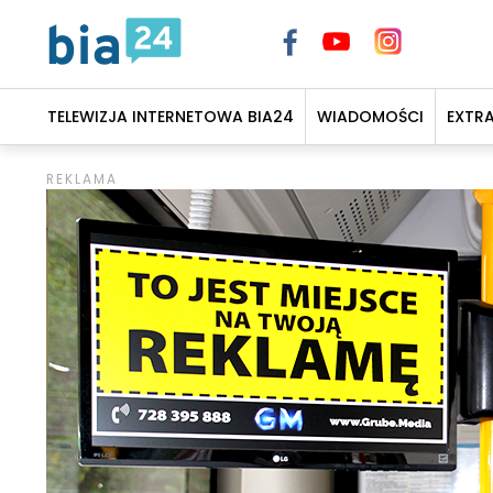
TELEWIZJA INTERNETOWA BIA24
WIADOMOŚCI
EXTR