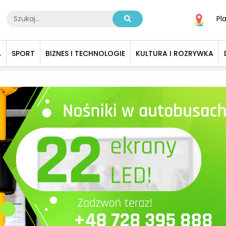
Pl
A
SPORT
BIZNES I TECHNOLOGIE
KULTURA I ROZRYWKA