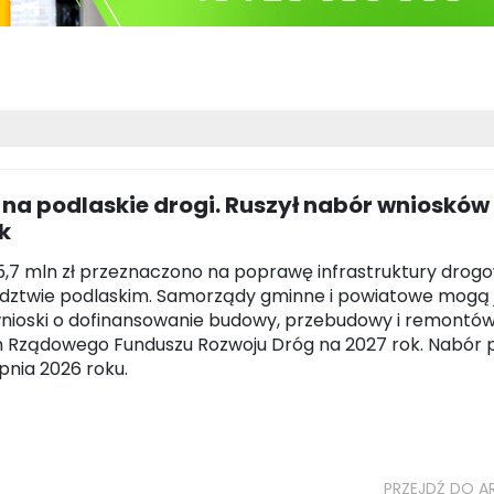
 na podlaskie drogi. Ruszył nabór wniosków
k
,7 mln zł przeznaczono na poprawę infrastruktury drogo
dztwie podlaskim. Samorządy gminne i powiatowe mogą 
nioski o dofinansowanie budowy, przebudowy i remontó
 Rządowego Funduszu Rozwoju Dróg na 2027 rok. Nabór 
rpnia 2026 roku.
PRZEJDŹ DO A