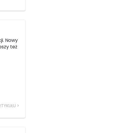
ji. Nowy
szy też
RTYKUŁU