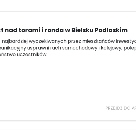
 nad torami i ronda w Bielsku Podlaskim
z najbardziej wyczekiwanych przez mieszkańców inwestyc
unikacyjny usprawni ruch samochodowy i kolejowy, polep
eństwo uczestników.
PRZEJDŹ DO A