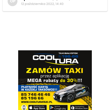
OP
12 października 2022, 14:40