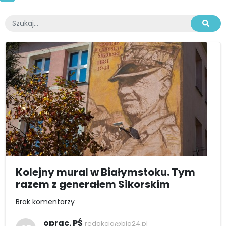
Kolejny mural w Białymstoku. Tym
razem z generałem Sikorskim
Brak komentarzy
oprac. PŚ
redakcja@bia24.pl