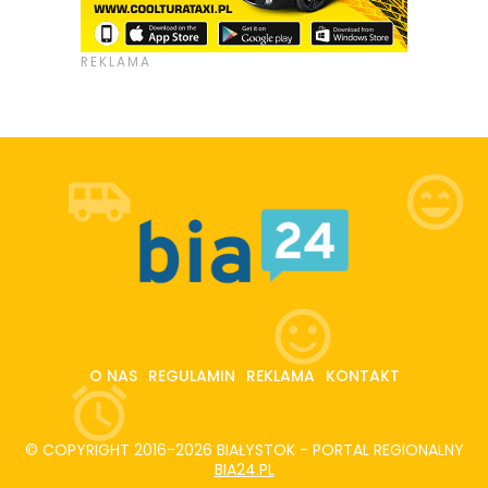
O NAS
REGULAMIN
REKLAMA
KONTAKT
© COPYRIGHT 2016-2026 BIAŁYSTOK - PORTAL REGIONALNY
BIA24.PL