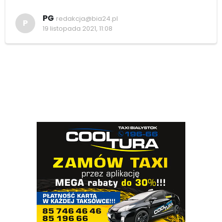
PG
redakcja@bia24.pl
P
19 listopada 2021, 11:08