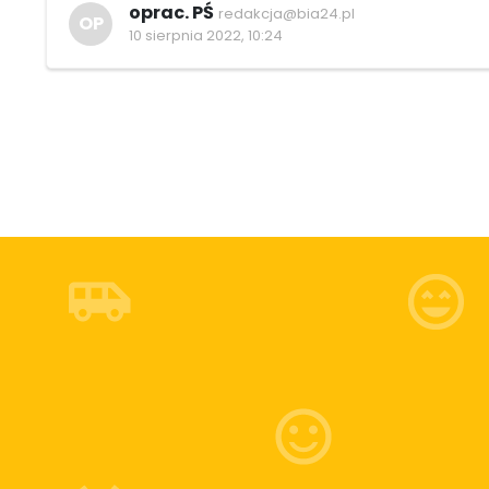
oprac. PŚ
redakcja@bia24.pl
OP
10 sierpnia 2022, 10:24