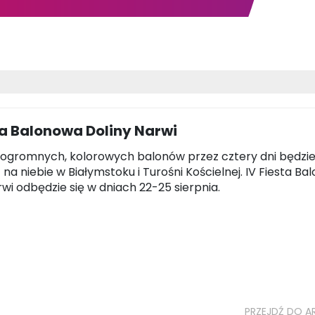
ta Balonowa Doliny Narwi
 ogromnych, kolorowych balonów przez cztery dni będzi
 na niebie w Białymstoku i Turośni Kościelnej. IV Fiesta B
rwi odbędzie się w dniach 22-25 sierpnia.
PRZEJDŹ DO A