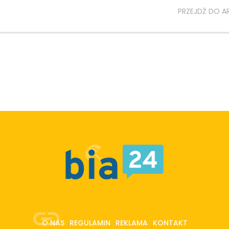
PRZEJDŹ DO A
O NAS
REGULAMIN
REKLAMA
KONTAKT