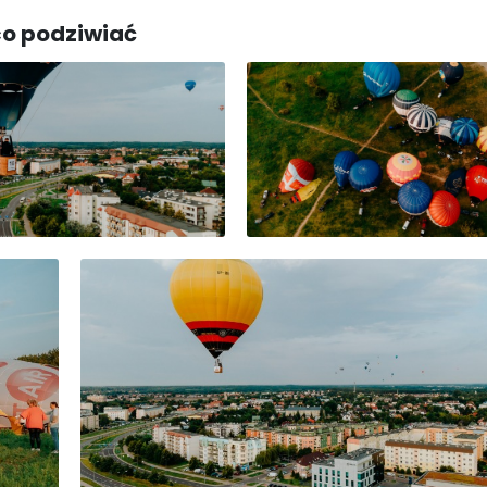
co podziwiać