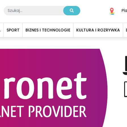
Pl
A
SPORT
BIZNES I TECHNOLOGIE
KULTURA I ROZRYWKA