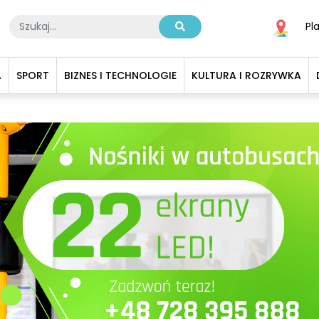
Pl
A
SPORT
BIZNES I TECHNOLOGIE
KULTURA I ROZRYWKA