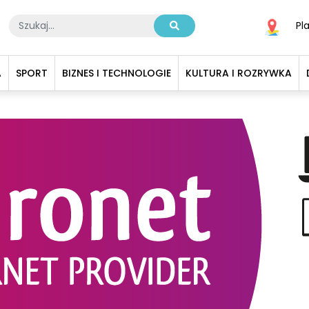
Pl
A
SPORT
BIZNES I TECHNOLOGIE
KULTURA I ROZRYWKA