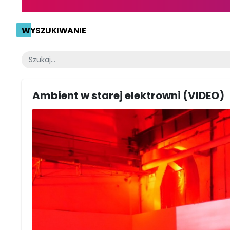
WYSZUKIWANIE
Ambient w starej elektrowni (VIDEO)