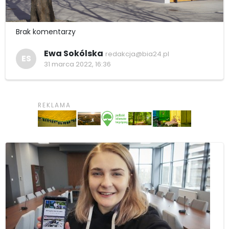
Brak komentarzy
Ewa Sokólska
redakcja@bia24.pl
ES
31 marca 2022, 16:36