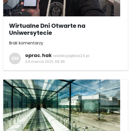
Wirtualne Dni Otwarte na
Uniwersytecie
Brak komentarzy
oprac. hak
redakcja@bia24.pl
OH
24 marca 2021, 09:36