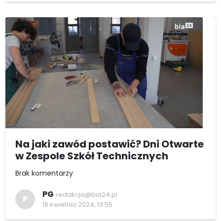
Na jaki zawód postawić? Dni Otwarte
w Zespole Szkół Technicznych
Brak komentarzy
PG
redakcja@bia24.pl
P
16 kwietnia 2024, 13:55