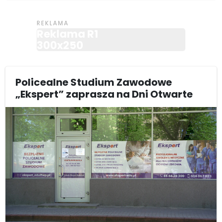
Reklama R1
300x250
Policealne Studium Zawodowe
„Ekspert” zaprasza na Dni Otwarte