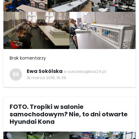
Brak komentarzy
Ewa Sokólska
e.sokolska@bia24.pl
ES
16 marca 2019, 16:39
FOTO. Tropiki w salonie
samochodowym? Nie, to dni otwarte
Hyundai Kona