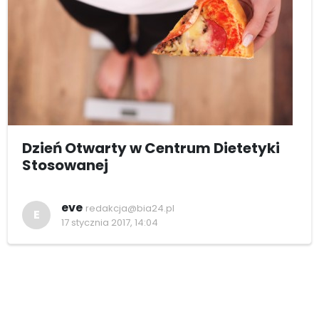
Dzień Otwarty w Centrum Dietetyki
Stosowanej
eve
redakcja@bia24.pl
E
17 stycznia 2017, 14:04