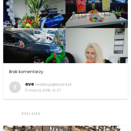
Brak komentarzy
eve
redakcja@bia24.pl
E
5 marca 2018, 12:37