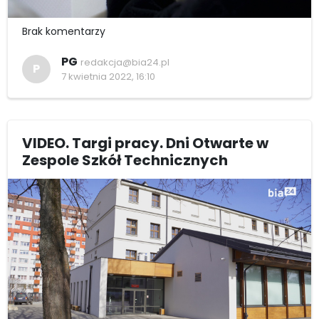
Brak komentarzy
PG
redakcja@bia24.pl
P
7 kwietnia 2022, 16:10
VIDEO. Targi pracy. Dni Otwarte w
Zespole Szkół Technicznych