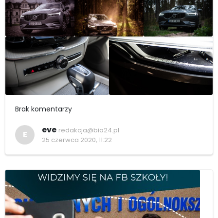
Brak komentarzy
eve
redakcja@bia24.pl
E
25 czerwca 2020, 11:22