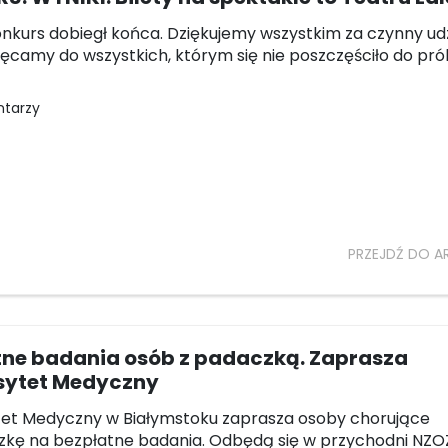
onkurs dobiegł końca. Dziękujemy wszystkim za czynny udz
ęcamy do wszystkich, którym się nie poszczęściło do pr
ntarzy
PRZEJDŹ DO A
tne badania osób z padaczką. Zaprasza
sytet Medyczny
tet Medyczny w Białymstoku zaprasza osoby chorujące
zkę na bezpłatne badania. Odbędą się w przychodni NZO