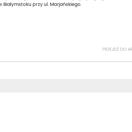
 Białymstoku przy ul. Marjańskiego.
PRZEJDŹ DO A