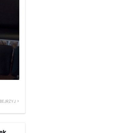
BEJRZYJ
ek