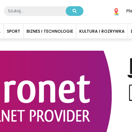
Pl
A
SPORT
BIZNES I TECHNOLOGIE
KULTURA I ROZRYWKA