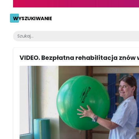
WYSZUKIWANIE
VIDEO. Bezpłatna rehabilitacja znów