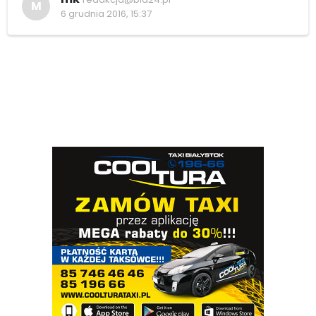
M
6 grudnia 2016, 15:37