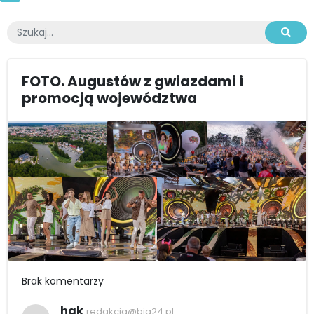
FOTO. Augustów z gwiazdami i
promocją województwa
Brak komentarzy
hak
redakcja@bia24.pl