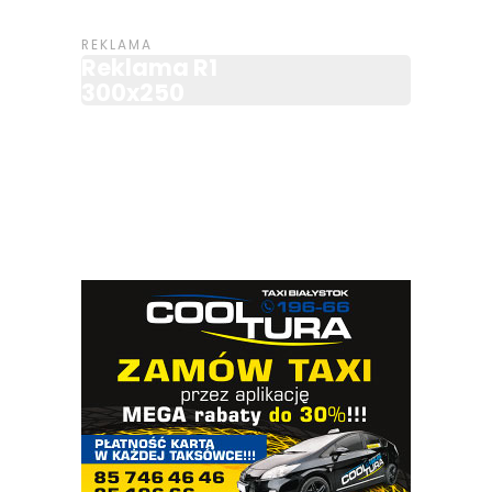
Reklama R1
300x250