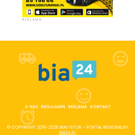
O NAS
REGULAMIN
REKLAMA
KONTAKT
© COPYRIGHT 2016-2026 BIAŁYSTOK - PORTAL REGIONALNY
BIA24.PL