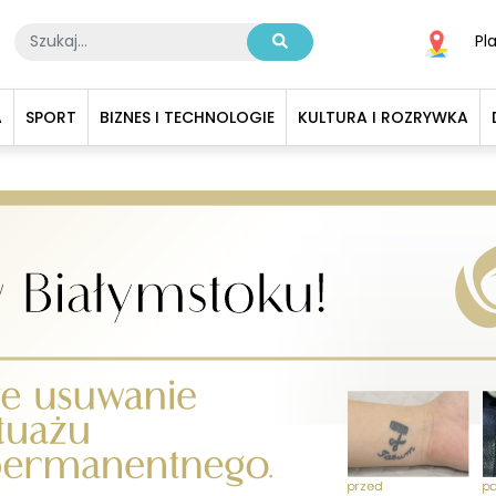
Pl
A
SPORT
BIZNES I TECHNOLOGIE
KULTURA I ROZRYWKA