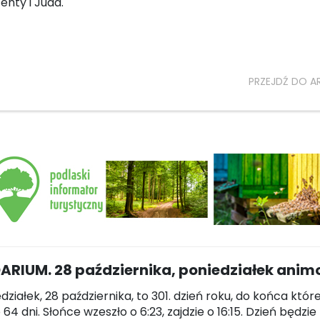
enty i Juda.
PRZEJDŹ DO A
ARIUM. 28 października, poniedziałek ani
działek, 28 października, to 301. dzień roku, do końca któr
64 dni. Słońce wzeszło o 6:23, zajdzie o 16:15. Dzień będzie