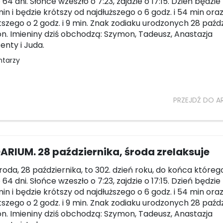
64 dni. Słońce wzeszło o 7:23, zajdzie o 17:15. Dzień będzie
in i będzie krótszy od najdłuższego o 6 godz. i 54 min oraz
tszego o 2 godz. i 9 min. Znak zodiaku urodzonych 28 paźd
on. Imieniny dziś obchodzą: Szymon, Tadeusz, Anastazja
enty i Juda.
ntarzy
PRZEJDŹ DO A
RIUM. 28 października, środa zrelaksuje
środa, 28 października, to 302. dzień roku, do końca któreg
64 dni. Słońce wzeszło o 7:23, zajdzie o 17:15. Dzień będzie
in i będzie krótszy od najdłuższego o 6 godz. i 54 min oraz
tszego o 2 godz. i 9 min. Znak zodiaku urodzonych 28 paźd
on. Imieniny dziś obchodzą: Szymon, Tadeusz, Anastazja