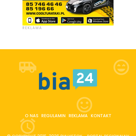
O NAS
REGULAMIN
REKLAMA
KONTAKT