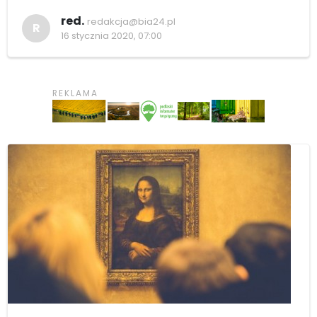
red.
redakcja@bia24.pl
R
16 stycznia 2020, 07:00