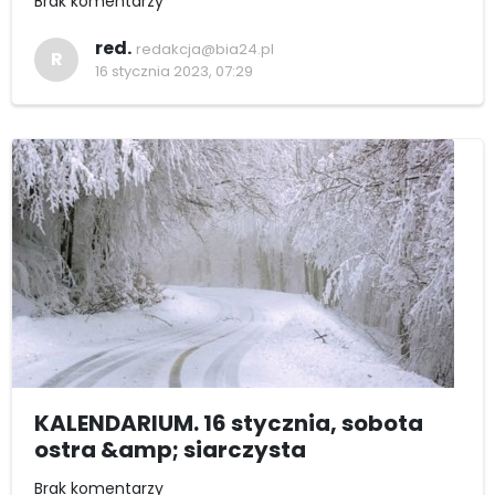
Brak komentarzy
red.
redakcja@bia24.pl
R
16 stycznia 2023, 07:29
KALENDARIUM. 16 stycznia, sobota
ostra &amp; siarczysta
Brak komentarzy