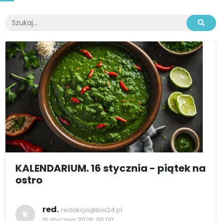
KALENDARIUM. 16 stycznia - piątek na
ostro
red.
redakcja@bia24.pl
R
16 stycznia 2026, 06:00