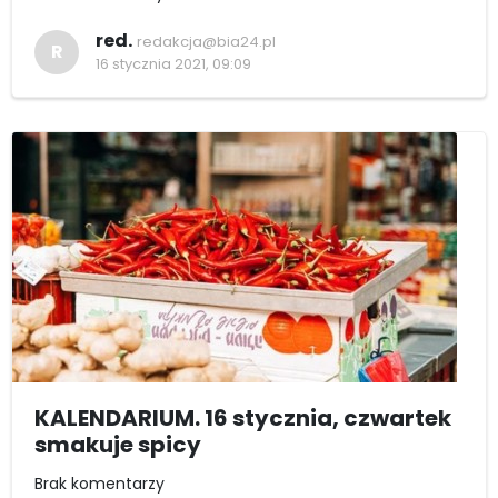
red.
redakcja@bia24.pl
R
16 stycznia 2021, 09:09
KALENDARIUM. 16 stycznia, czwartek
smakuje spicy
Brak komentarzy