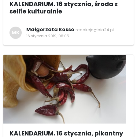
KALENDARIUM. 16 stycznia, środa z
selfie kulturalnie
Małgorzata Kosso
redakcja@bia24.pl
MK
16 stycznia 2019, 08:05
KALENDARIUM. 16 stycznia, pikantny