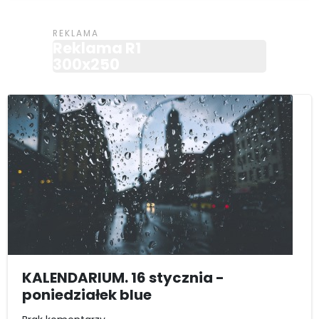
Reklama R1
300x250
KALENDARIUM. 16 stycznia -
poniedziałek blue