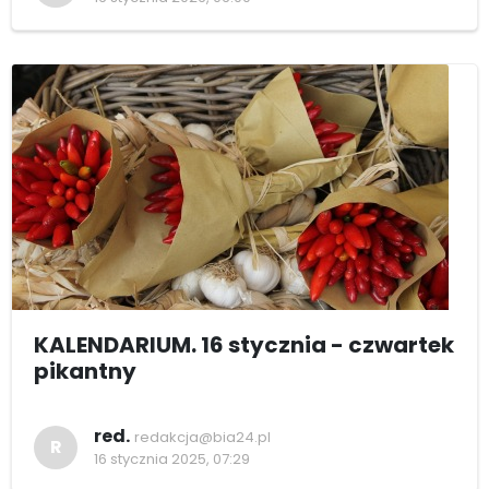
KALENDARIUM. 16 stycznia - czwartek
pikantny
red.
redakcja@bia24.pl
R
16 stycznia 2025, 07:29