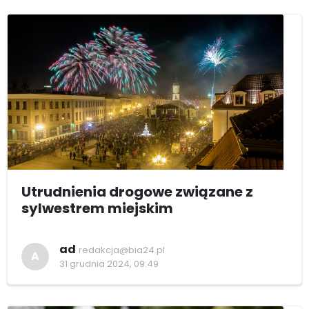
Utrudnienia drogowe związane z
sylwestrem miejskim
ad
redakcja@bia24.pl
A
31 grudnia 2024, 09:49