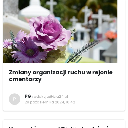
Zmiany organizacji ruchu w rejonie
cmentarzy
PG
redakcja@bia24.pl
P
29 października 2024, 10:42