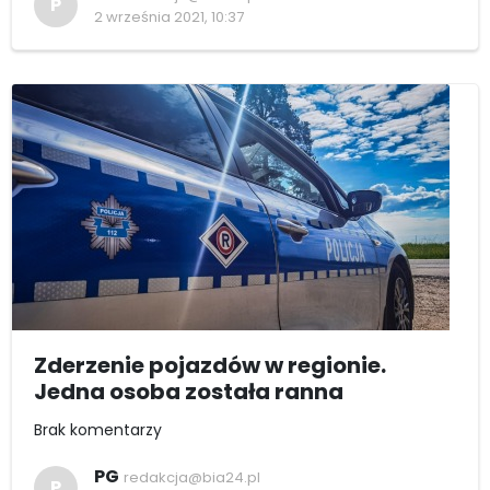
P
2 września 2021, 10:37
Zderzenie pojazdów w regionie.
Jedna osoba została ranna
Brak komentarzy
PG
redakcja@bia24.pl
P