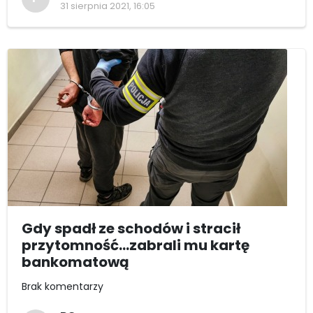
31 sierpnia 2021, 16:05
Gdy spadł ze schodów i stracił
przytomność...zabrali mu kartę
bankomatową
Brak komentarzy