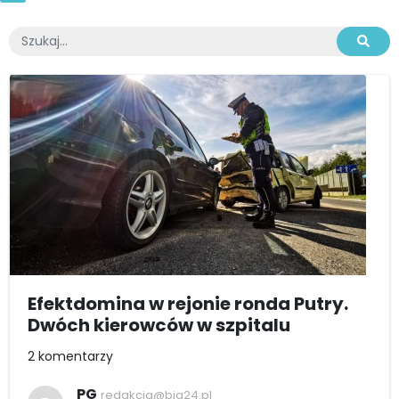
Efektdomina w rejonie ronda Putry.
Dwóch kierowców w szpitalu
2 komentarzy
PG
redakcja@bia24.pl