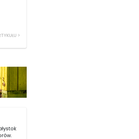
RTYKUŁU
ałystok
orów.