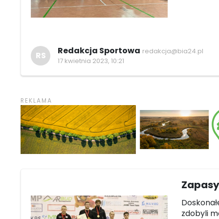
Redakcja Sportowa
redakcja@bia24.pl
RS
17 kwietnia 2023, 10:21
Zapasy
Doskonałe
zdobyli m