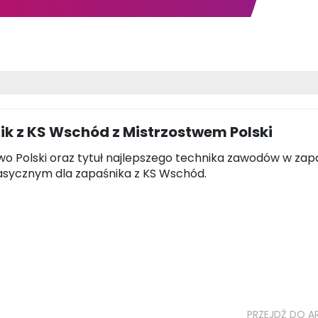
k z KS Wschód z Mistrzostwem Polski
wo Polski oraz tytuł najlepszego technika zawodów w za
lasycznym dla zapaśnika z KS Wschód.
PRZEJDŹ DO A