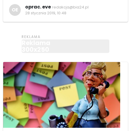
oprac. eve
redakcja@bia24.pl
OE
28 stycznia 2019, 10:48
Reklama
300x250