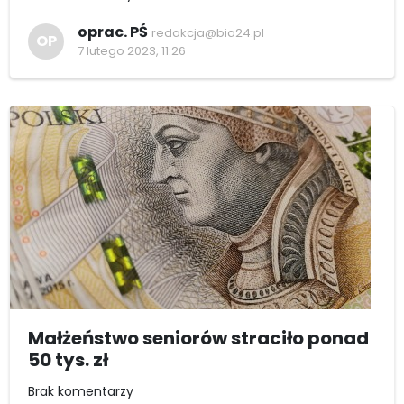
oprac. PŚ
redakcja@bia24.pl
OP
7 lutego 2023, 11:26
Małżeństwo seniorów straciło ponad
50 tys. zł
Brak komentarzy