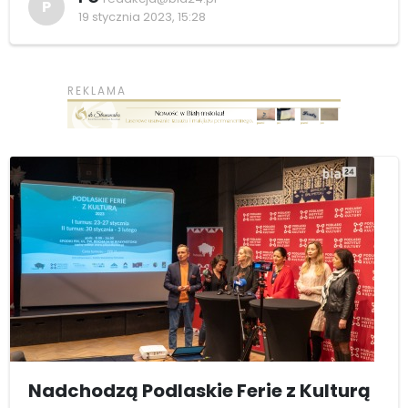
P
19 stycznia 2023, 15:28
Nadchodzą Podlaskie Ferie z Kulturą