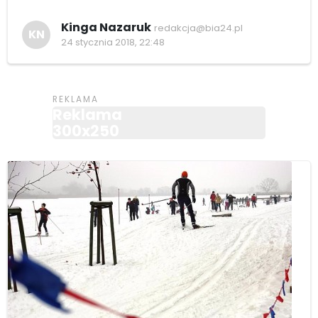
Kinga Nazaruk
redakcja@bia24.pl
KN
24 stycznia 2018, 22:48
Reklama
300x250