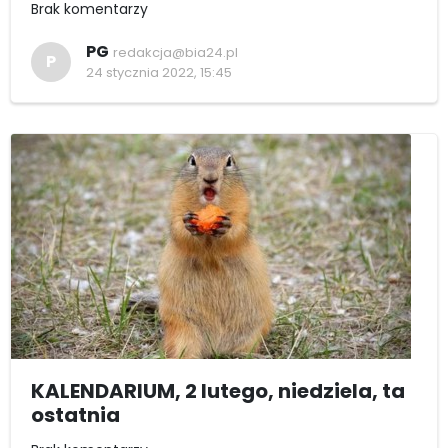
Brak komentarzy
PG
redakcja@bia24.pl
P
24 stycznia 2022, 15:45
KALENDARIUM, 2 lutego, niedziela, ta
ostatnia