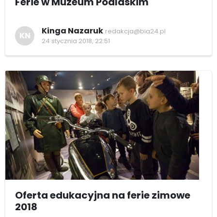
Ferie w Muzeum Podlaskim
Kinga Nazaruk
redakcja@bia24.pl
KN
24 stycznia 2018, 22:51
Oferta edukacyjna na ferie zimowe
2018