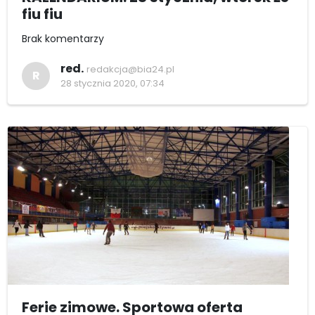
fiu fiu
Brak komentarzy
red.
redakcja@bia24.pl
R
28 stycznia 2020, 07:34
Ferie zimowe. Sportowa oferta