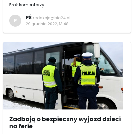
Brak komentarzy
PŚ
redakcja@bia24.pl
P
29 grudnia 2022, 13:48
Zadbają o bezpieczny wyjazd dzieci
na ferie