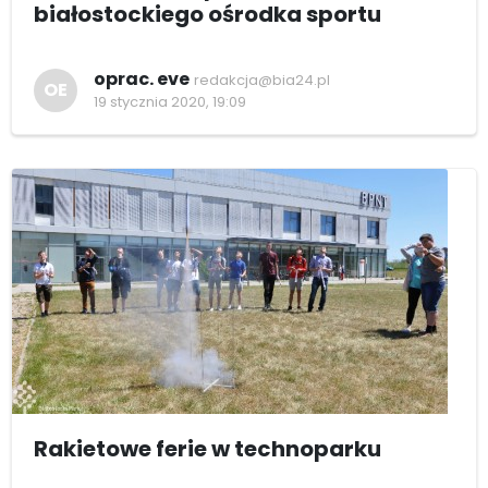
białostockiego ośrodka sportu
oprac. eve
redakcja@bia24.pl
OE
19 stycznia 2020, 19:09
Rakietowe ferie w technoparku