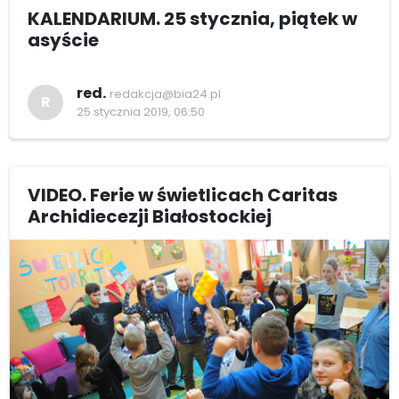
KALENDARIUM. 25 stycznia, piątek w
asyście
red.
redakcja@bia24.pl
R
25 stycznia 2019, 06:50
VIDEO. Ferie w świetlicach Caritas
Archidiecezji Białostockiej