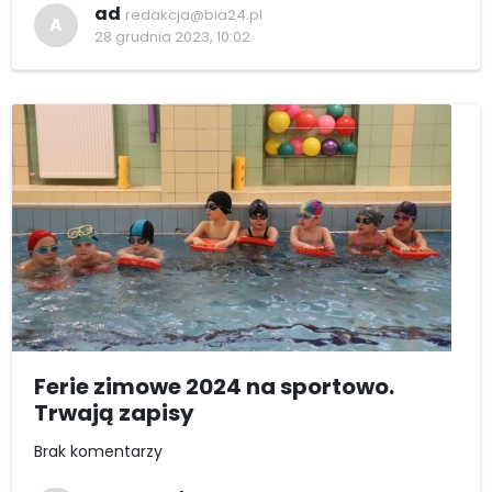
ad
redakcja@bia24.pl
A
28 grudnia 2023, 10:02
Ferie zimowe 2024 na sportowo.
Trwają zapisy
Brak komentarzy