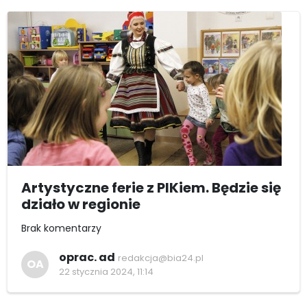
Artystyczne ferie z PIKiem. Będzie się
działo w regionie
Brak komentarzy
oprac. ad
redakcja@bia24.pl
OA
22 stycznia 2024, 11:14