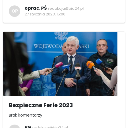
oprac. PŚ
redakcja@bia24.pl
OP
27 stycznia 2023, 15:00
Bezpieczne Ferie 2023
Brak komentarzy
PG
redakcja@bia24.pl