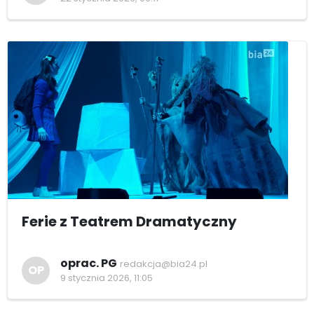
Ferie z Teatrem Dramatyczny
oprac. PG
redakcja@bia24.pl
OP
9 stycznia 2026, 11:05