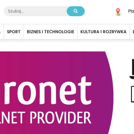
Pl
A
SPORT
BIZNES I TECHNOLOGIE
KULTURA I ROZRYWKA