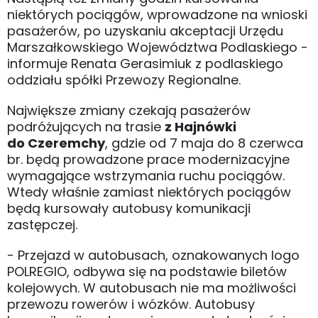
niektórych pociągów, wprowadzone na wnioski
pasażerów, po uzyskaniu akceptacji Urzędu
Marszałkowskiego Województwa Podlaskiego -
informuje Renata Gerasimiuk z podlaskiego
oddziału spółki Przewozy Regionalne.
Największe zmiany czekają pasażerów
podróżujących na trasie
z Hajnówki
do Czeremchy
, gdzie od 7 maja do 8 czerwca
br. będą prowadzone prace modernizacyjne
wymagające wstrzymania ruchu pociągów.
Wtedy właśnie zamiast niektórych pociągów
będą kursowały autobusy komunikacji
zastępczej.
- Przejazd w autobusach, oznakowanych logo
POLREGIO, odbywa się na podstawie biletów
kolejowych. W autobusach nie ma możliwości
przewozu rowerów i wózków. Autobusy