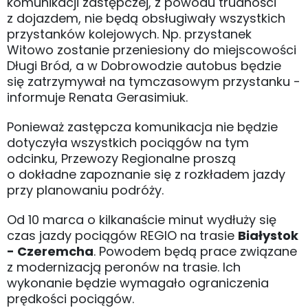
komunikacji zastępczej, z powodu trudności
z dojazdem, nie będą obsługiwały wszystkich
przystanków kolejowych. Np. przystanek
Witowo zostanie przeniesiony do miejscowości
Długi Bród, a w Dobrowodzie autobus będzie
się zatrzymywał na tymczasowym przystanku -
informuje Renata Gerasimiuk.
Ponieważ zastępcza komunikacja nie będzie
dotyczyła wszystkich pociągów na tym
odcinku, Przewozy Regionalne proszą
o dokładne zapoznanie się z rozkładem jazdy
przy planowaniu podróży.
Od 10 marca o kilkanaście minut wydłuży się
czas jazdy pociągów REGIO na trasie
Białystok
- Czeremcha
. Powodem będą prace związane
z modernizacją peronów na trasie. Ich
wykonanie będzie wymagało ograniczenia
prędkości pociągów.