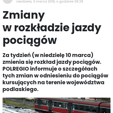
niedziela, 3 marca 2019, o godzinie 09:29
Zmiany
w rozkładzie jazdy
pociągów
Za tydzień (w niedzielę 10 marca)
zmienia się rozkład jazdy pociągów.
POLREGIO informuje o szczegółach
tych zmian w odniesieniu do pociągów
kursujących na terenie województwa
podlaskiego.