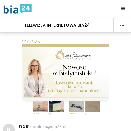
TELEWIZJA INTERNETOWA BIA24
hak
redakcja@bia24.pl
H