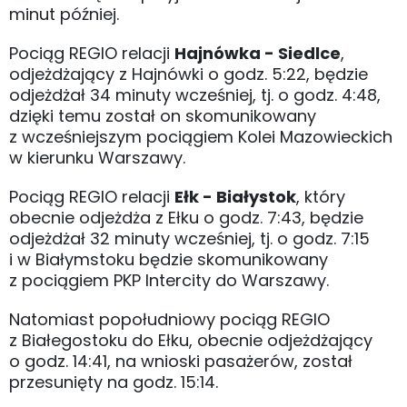
minut później.
Pociąg REGIO relacji
Hajnówka - Siedlce
,
odjeżdżający z Hajnówki o godz. 5:22, będzie
odjeżdżał 34 minuty wcześniej, tj. o godz. 4:48,
dzięki temu został on skomunikowany
z wcześniejszym pociągiem Kolei Mazowieckich
w kierunku Warszawy.
Pociąg REGIO relacji
Ełk - Białystok
, który
obecnie odjeżdża z Ełku o godz. 7:43, będzie
odjeżdżał 32 minuty wcześniej, tj. o godz. 7:15
i w Białymstoku będzie skomunikowany
z pociągiem PKP Intercity do Warszawy.
Natomiast popołudniowy pociąg REGIO
z Białegostoku do Ełku, obecnie odjeżdżający
o godz. 14:41, na wnioski pasażerów, został
przesunięty na godz. 15:14.