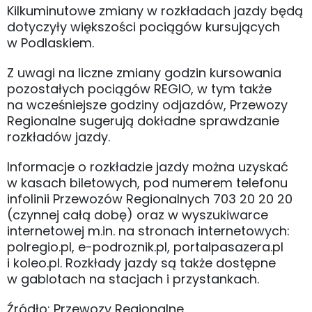
Kilkuminutowe zmiany w rozkładach jazdy będą
dotyczyły większości pociągów kursujących
w Podlaskiem.
Z uwagi na liczne zmiany godzin kursowania
pozostałych pociągów REGIO, w tym także
na wcześniejsze godziny odjazdów, Przewozy
Regionalne sugerują dokładne sprawdzanie
rozkładów jazdy.
Informacje o rozkładzie jazdy można uzyskać
w kasach biletowych, pod numerem telefonu
infolinii Przewozów Regionalnych 703 20 20 20
(czynnej całą dobę) oraz w wyszukiwarce
internetowej m.in. na stronach internetowych:
polregio.pl, e-podroznik.pl, portalpasazera.pl
i koleo.pl. Rozkłady jazdy są także dostępne
w gablotach na stacjach i przystankach.
Źródło: Przewozy Regionalne