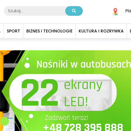
Pl
A
SPORT
BIZNES I TECHNOLOGIE
KULTURA I ROZRYWKA