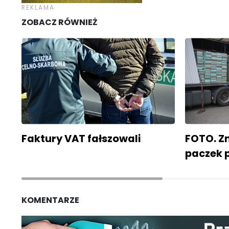
ZOBACZ RÓWNIEŻ
Faktury VAT fałszowali
FOTO. Zn
paczek 
KOMENTARZE