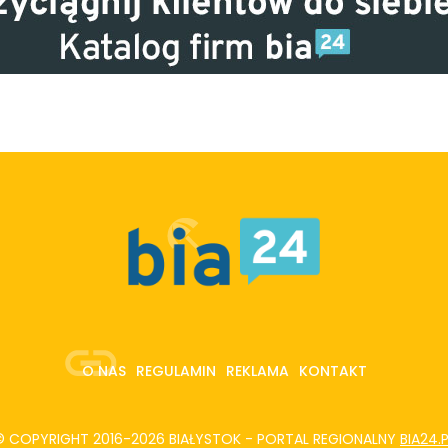
O NAS
REGULAMIN
REKLAMA
KONTAKT
© COPYRIGHT 2016-2026 BIAŁYSTOK - PORTAL REGIONALNY
BIA24.