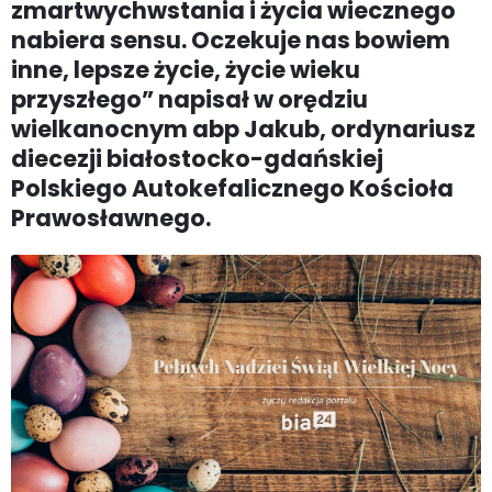
zmartwychwstania i życia wiecznego
nabiera sensu. Oczekuje nas bowiem
inne, lepsze życie, życie wieku
przyszłego” napisał w orędziu
wielkanocnym abp Jakub, ordynariusz
diecezji białostocko-gdańskiej
Polskiego Autokefalicznego Kościoła
Prawosławnego.