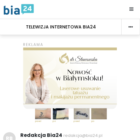
TELEWIZJA INTERNETOWA BIA24
Redakcja Bia24
redakcja@bia24.pl
RB