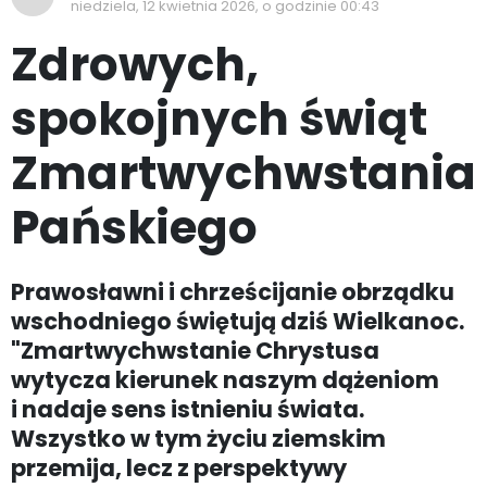
niedziela, 12 kwietnia 2026, o godzinie 00:43
Zdrowych,
spokojnych świąt
Zmartwychwstania
Pańskiego
Prawosławni i chrześcijanie obrządku
wschodniego świętują dziś Wielkanoc.
"Zmartwychwstanie Chrystusa
wytycza kierunek naszym dążeniom
i nadaje sens istnieniu świata.
Wszystko w tym życiu ziemskim
przemija, lecz z perspektywy