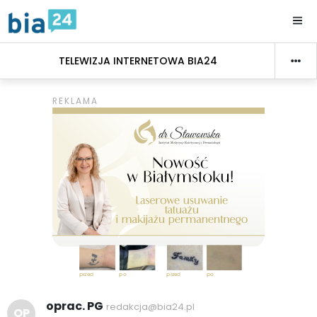
TELEWIZJA INTERNETOWA BIA24
oprac. PG
redakcja@bia24.pl
OP