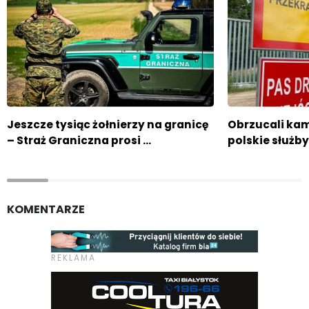
Jeszcze tysiąc żołnierzy na granicę
Obrzucali kam
– Straż Graniczna prosi …
polskie służby
KOMENTARZE