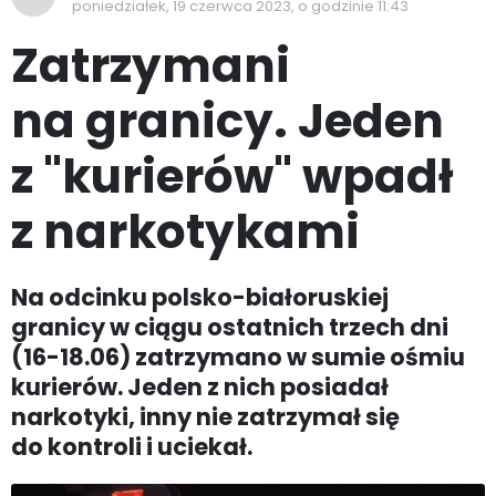
poniedziałek, 19 czerwca 2023, o godzinie 11:43
Zatrzymani
na granicy. Jeden
z "kurierów" wpadł
z narkotykami
Na odcinku polsko-białoruskiej
granicy w ciągu ostatnich trzech dni
(16-18.06) zatrzymano w sumie ośmiu
kurierów. Jeden z nich posiadał
narkotyki, inny nie zatrzymał się
do kontroli i uciekał.