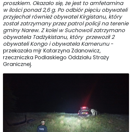
proszkiem. Okazało się, że jest to amfetamina
w ilości ponad 2,6 g. Po odbiór pięciu obywateli
przyjechał również obywatel Kirgistanu, który
został zatrzymany przez patrol policji na terenie
gminy Narew. Z kolei w Suchowoli zatrzymano
obywatela Tadżykistanu, który przewoził 2
obywateli Kongo i obywatela Kamerunu
-
przekazała mjr Katarzyna Zdanowicz,
rzeczniczka Podlaskiego Oddziału Straży
Granicznej.