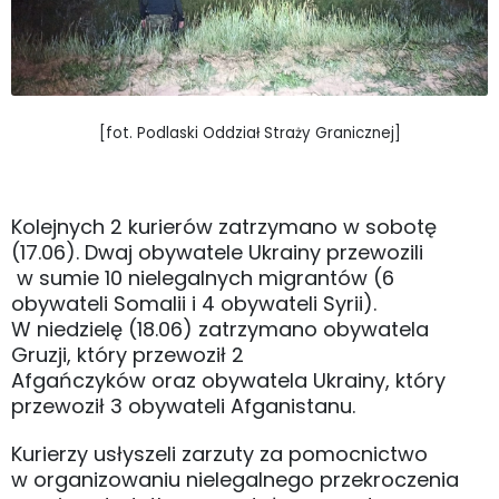
[fot. Podlaski Oddział Straży Granicznej]
Kolejnych 2 kurierów zatrzymano w sobotę
(17.06). Dwaj obywatele Ukrainy przewozili
w sumie 10 nielegalnych migrantów (6
obywateli Somalii i 4 obywateli Syrii).
W niedzielę (18.06) zatrzymano obywatela
Gruzji, który przewoził 2
Afgańczyków oraz obywatela Ukrainy, który
przewoził 3 obywateli Afganistanu.
Kurierzy usłyszeli zarzuty za pomocnictwo
w organizowaniu nielegalnego przekroczenia