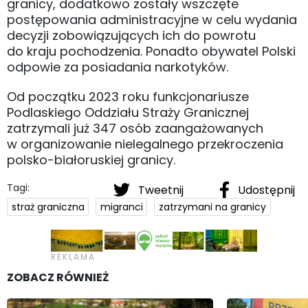
granicy, dodatkowo zostały wszczęte
postępowania administracyjne w celu wydania
decyzji zobowiązujących ich do powrotu
do kraju pochodzenia. Ponadto obywatel Polski
odpowie za posiadania narkotyków.
Od początku 2023 roku funkcjonariusze
Podlaskiego Oddziału Straży Granicznej
zatrzymali już 347 osób zaangażowanych
w organizowanie nielegalnego przekroczenia
polsko-białoruskiej granicy.
Tagi:
Tweetnij
Udostępnij
straż graniczna
migranci
zatrzymani na granicy
ZOBACZ RÓWNIEŻ