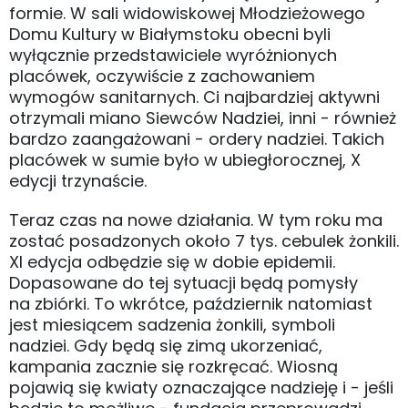
formie. W sali widowiskowej Młodzieżowego
Domu Kultury w Białymstoku obecni byli
wyłącznie przedstawiciele wyróżnionych
placówek, oczywiście z zachowaniem
wymogów sanitarnych. Ci najbardziej aktywni
otrzymali miano Siewców Nadziei, inni - również
bardzo zaangażowani - ordery nadziei. Takich
placówek w sumie było w ubiegłorocznej, X
edycji trzynaście.
Teraz czas na nowe działania. W tym roku ma
zostać posadzonych około 7 tys. cebulek żonkili.
XI edycja odbędzie się w dobie epidemii.
Dopasowane do tej sytuacji będą pomysły
na zbiórki. To wkrótce, październik natomiast
jest miesiącem sadzenia żonkili, symboli
nadziei. Gdy będą się zimą ukorzeniać,
kampania zacznie się rozkręcać. Wiosną
pojawią się kwiaty oznaczające nadzieję i - jeśli