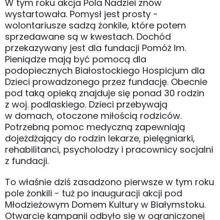
W tym roku akcja Pola Nadziei znów
wystartowała. Pomysł jest prosty -
wolontariusze sadzą żonkile, które potem
sprzedawane są w kwestach. Dochód
przekazywany jest dla fundacji Pomóż Im.
Pieniądze mają być pomocą dla
podopiecznych Białostockiego Hospicjum dla
Dzieci prowadzonego przez fundację. Obecnie
pod taką opieką znajduje się ponad 30 rodzin
z woj. podlaskiego. Dzieci przebywają
w domach, otoczone miłością rodziców.
Potrzebną pomoc medyczną zapewniają
dojeżdżający do rodzin lekarze, pielęgniarki,
rehabilitanci, psycholodzy i pracownicy socjalni
z fundacji.
To właśnie dziś zasadzono pierwsze w tym roku
pole żonkili - tuż po inauguracji akcji pod
Młodzieżowym Domem Kultury w Białymstoku.
Otwarcie kampanii odbyło się w ograniczonej