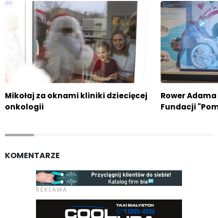
Mikołaj za oknami kliniki dziecięcej
Rower Adama 
onkologii
Fundacji "Po
KOMENTARZE