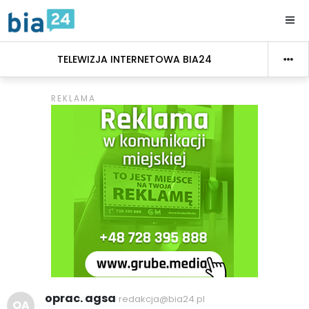
TELEWIZJA INTERNETOWA BIA24
oprac. agsa
redakcja@bia24.pl
OA