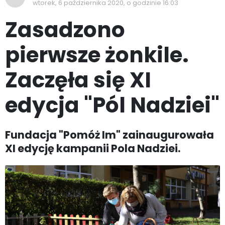
wtorek, 6 października 2020, o godzinie 16:03
Zasadzono
pierwsze żonkile.
Zaczęła się XI
edycja "Pól Nadziei"
Fundacja "Pomóż Im" zainaugurowała
XI edycję kampanii Pola Nadziei.