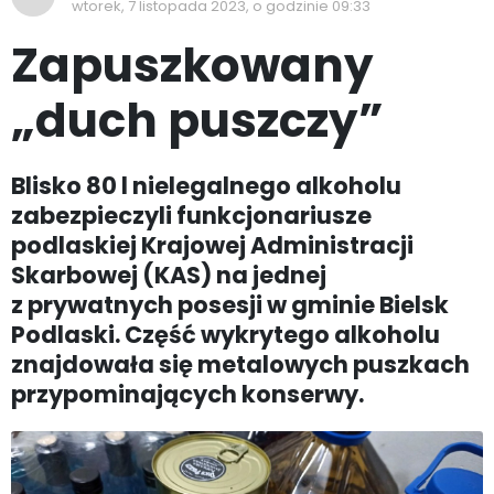
wtorek, 7 listopada 2023, o godzinie 09:33
Zapuszkowany
„duch puszczy”
Blisko 80 l nielegalnego alkoholu
zabezpieczyli funkcjonariusze
podlaskiej Krajowej Administracji
Skarbowej (KAS) na jednej
z prywatnych posesji w gminie Bielsk
Podlaski. Część wykrytego alkoholu
znajdowała się metalowych puszkach
przypominających konserwy.