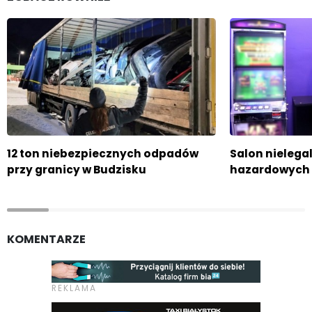
12 ton niebezpiecznych odpadów
Salon nielega
przy granicy w Budzisku
hazardowych 
KOMENTARZE