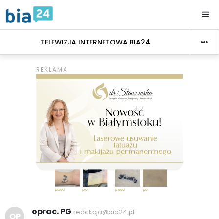
TELEWIZJA INTERNETOWA BIA24
oprac. PG
redakcja@bia24.pl
OP