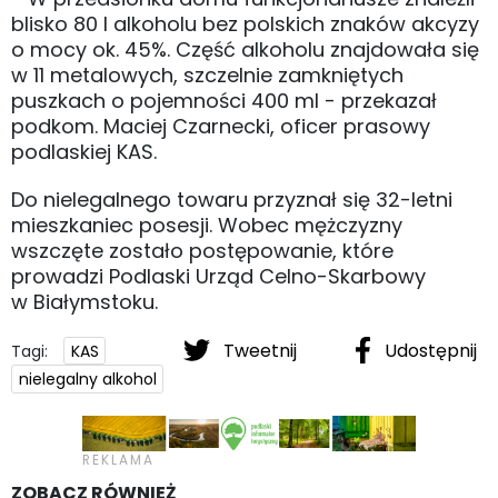
blisko 80 l alkoholu bez polskich znaków akcyzy
o mocy ok. 45%. Część alkoholu znajdowała się
w 11 metalowych, szczelnie zamkniętych
puszkach o pojemności 400 ml - przekazał
podkom. Maciej Czarnecki, oficer prasowy
podlaskiej KAS.
Do nielegalnego towaru przyznał się 32-letni
mieszkaniec posesji. Wobec mężczyzny
wszczęte zostało postępowanie, które
prowadzi Podlaski Urząd Celno-Skarbowy
w Białymstoku.
Tweetnij
Udostępnij
Tagi:
KAS
nielegalny alkohol
ZOBACZ RÓWNIEŻ