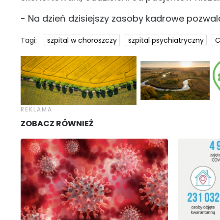
- Na dzień dzisiejszy zasoby kadrowe pozwal
Tagi:
szpital w choroszczy
szpital psychiatryczny
C
ZOBACZ RÓWNIEŻ