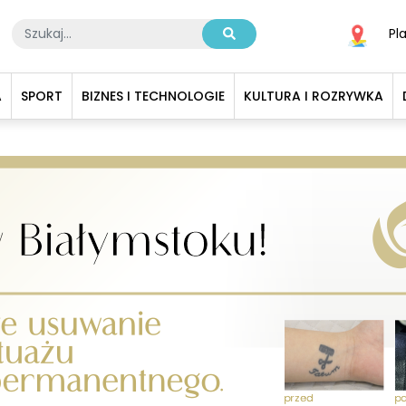
Pl
A
SPORT
BIZNES I TECHNOLOGIE
KULTURA I ROZRYWKA