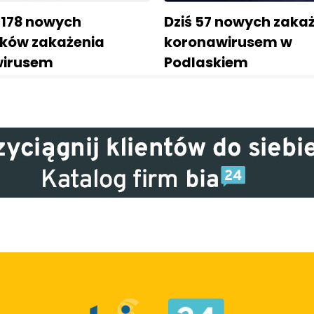
178 nowych
Dziś 57 nowych zaka
ków zakażenia
koronawirusem w
wirusem
Podlaskiem