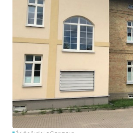
Źródło: Szpital w Choroszczy