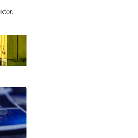
ektor.