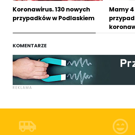
Koronawirus. 130 nowych
Mamy 4 
przypadków w Podlaskiem
przypad
korona
KOMENTARZE