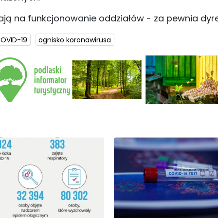
ają na funkcjonowanie oddziałów - za pewnia dyr
OVID-19
ognisko koronawirusa